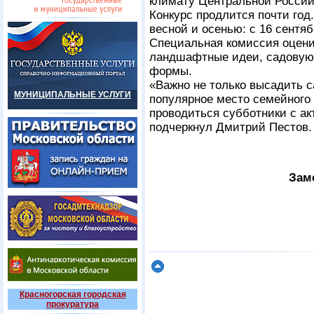
климату Центральной России 
Конкурс продлится почти го
весной и осенью: с 16 сентяб
Специальная комиссия оцени
ландшафтные идеи, садовую 
формы.
«Важно не только высадить са
МУНИЦИПАЛЬНЫЕ УСЛУГИ
популярное место семейного 
проводиться субботники с а
подчеркнул Дмитрий Пестов.
Зам
Красногорская городская
прокуратура