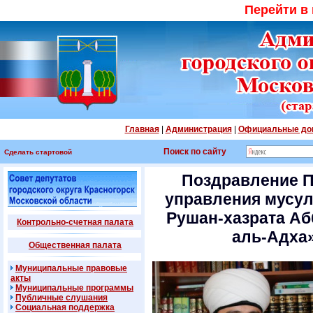
Перейти в
Главная
|
Администрация
|
Официальные до
Поиск по сайту
Сделать стартовой
Поздравление П
управления мусул
Рушан-хазрата Аб
Контрольно-счетная палата
аль-Адха»
Общественная палата
Муниципальные правовые
акты
Муниципальные программы
Публичные слушания
Социальная поддержка