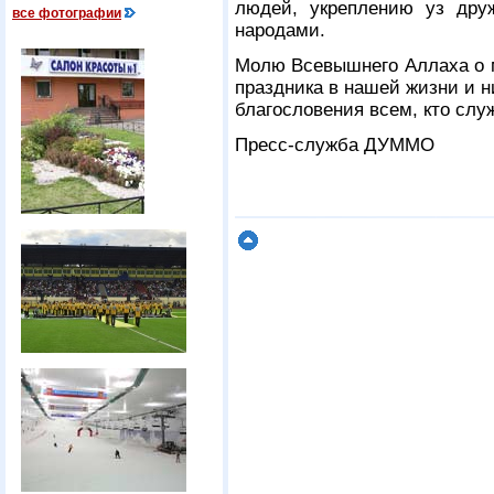
людей, укреплению уз др
все фотографии
народами.
Молю Всевышнего Аллаха о м
праздника в нашей жизни и 
благословения всем, кто слу
Пресс-служба ДУММО