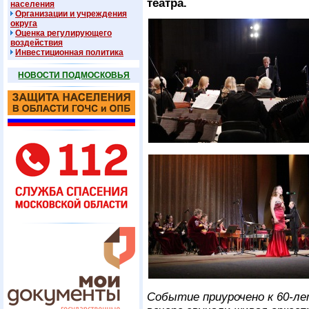
театра.
населения
Организации и учреждения
округа
Оценка регулирующего
воздействия
Инвестиционная политика
НОВОСТИ ПОДМОСКОВЬЯ
Событие приурочено к 60-л