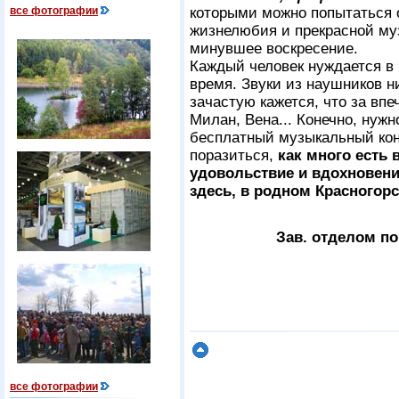
все фотографии
которыми можно попытаться о
жизнелюбия и прекрасной муз
минувшее воскресение.
Каждый человек нуждается в 
время. Звуки из наушников н
зачастую кажется, что за впе
Милан, Вена... Конечно, нуж
бесплатный музыкальный кон
поразиться,
как много есть 
удовольствие и вдохновен
здесь, в родном Красногорс
Зав. отделом п
все фотографии