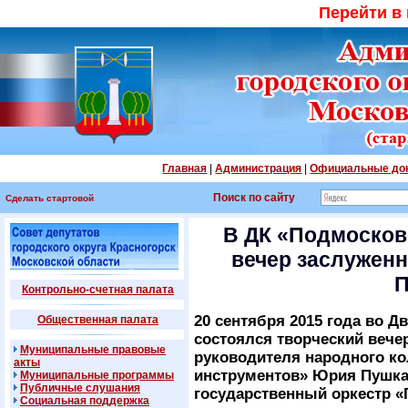
Перейти в
Главная
|
Администрация
|
Официальные до
Поиск по сайту
Сделать стартовой
В ДК «Подмосков
вечер заслуженн
П
Контрольно-счетная палата
20 сентября 2015 года во 
Общественная палата
состоялся творческий вечер
Муниципальные правовые
руководителя народного ко
акты
инструментов» Юрия Пушкар
Муниципальные программы
Публичные слушания
государственный оркестр 
Социальная поддержка