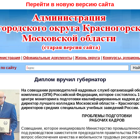
Перейти в новую версию сайта
нистрация
|
Официальные документы
|
Жизнь округа
|
Конкурсы, аукцион
 по сайту
Диплом вручил губернатор
На совещании руководителей кадровых служб организаций о
комплекса (ОПК) Российской Федерации, которое состоялось 
центре мониторинга подготовки квалифицированных кадров дл
директор лучшего колледжа Московской области – Красногорс
директоров средних специальных учебных заведений России.
ПРОБЛЕМЫ ПОДГОТОВКИ
РАБОЧИХ КАДРОВ
Совещание, которое инициировало Министерство промышленност
под руководством заместителя председателя правительства РФ 
вопрос обеспечения качества и мобильности трудовых ресурсов и