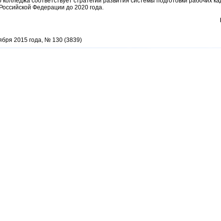
о колледжа соответствует стратегии развития системы подготовки рабочих к
Российской Федерации до 2020 года.
ября 2015 года, № 130 (3839)