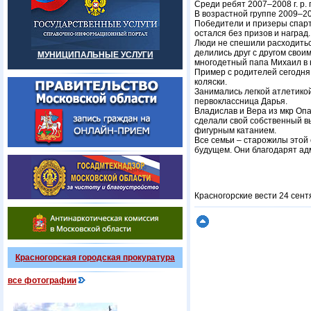
Среди ребят 2007–2008 г. р.
В возрастной группе 2009–20
Победители и призеры спарт
остался без призов и наград.
Люди не спешили расходитьс
делились друг с другом свои
МУНИЦИПАЛЬНЫЕ УСЛУГИ
многодетный папа Михаил в ю
Пример с родителей сегодня 
коляски.
Занимались легкой атлетикой
первоклассница Дарья.
Владислав и Вера из мкр Опа
сделали свой собственный вы
фигурным катанием.
Все семьи – старожилы этой 
будущем. Они благодарят ад
Красногорские вести 24 сент
Красногорская городская прокуратура
все фотографии