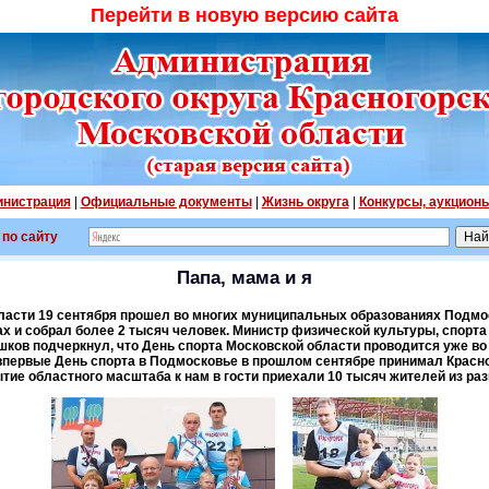
Перейти в новую версию сайта
нистрация
|
Официальные документы
|
Жизнь округа
|
Конкурсы, аукцион
 по сайту
Папа, мама и я
ласти 19 сентября прошел во многих муниципальных образованиях Подм
ах и собрал более 2 тысяч человек. Министр физической культуры, спорт
ков подчеркнул, что День спорта Московской области проводится уже во 
первые День спорта в Подмосковье в прошлом сентябре принимал Красног
тие областного масштаба к нам в гости приехали 10 тысяч жителей из раз