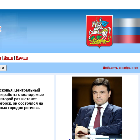
ы
|
Фото
|
Видео
Добавить в избранное
осковья. Центральный
а и работы с молодежью
второй раз и станет
орск, он состоялся на
ных городов региона.