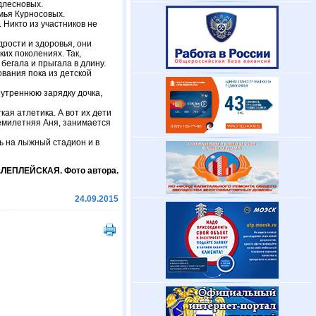
одлесновых.
емья Курносовых.
Никто из участников не
рости и здоровья, они
ких поколениях. Так,
бегала и прыгала в длину.
вания пока из детской
 утреннюю зарядку дочка,
ая атлетика. А вот их дети
семилетняя Аня, занимается
ь на лыжный стадион и в
.ЛЕПЛЕЙСКАЯ. Фото автора.
24.09.2015