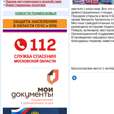
Оценка регулирующего воздействия
Инвестиционная политика
хватило с избытком. Все это
демонстрационных стендах, 
НОВОСТИ ПОДМОСКОВЬЯ
Праздник открыла и вела Н.Б
храма Михаила Архангела от
Местные самодеятельные хор
руководила которыми педаго
Певцов, кулинаров, мастеров
Организационной поддержкой
В проведении народных пра
благодарны первому замести
Красногорские вести 1 октяб