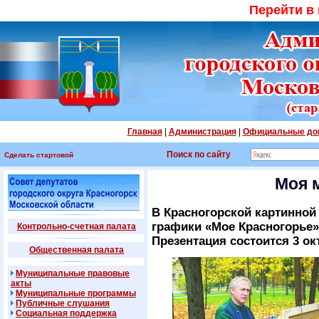
Перейти в
Главная
|
Администрация
|
Официальные до
Поиск по сайту
Сделать стартовой
Моя 
В Красногорской картинной
графики «Мое Красногорье»
Контрольно-счетная палата
Презентация состоится 3 ок
Общественная палата
Муниципальные правовые
акты
Муниципальные программы
Публичные слушания
Социальная поддержка