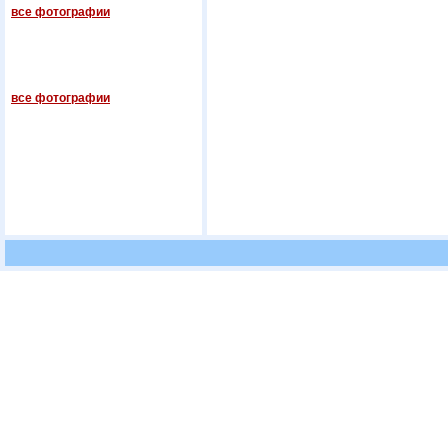
все фотографии
все фотографии