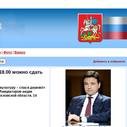
ы
|
Фото
|
Видео
Добавить в избранное
18.00 можно сдать
кулатуру – спаси дерево!»
Инициатором акции
сковской области. 14