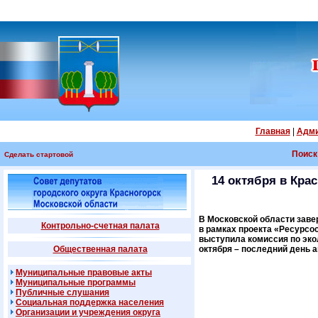
Главная
|
Адми
Поиск
Сделать стартовой
14 октября в Кра
В Московской области заве
Контрольно-счетная палата
в рамках проекта «Ресурсо
выступила комиссия по эко
Общественная палата
октября – последний день а
Муниципальные правовые акты
Муниципальные программы
Публичные слушания
Социальная поддержка населения
Организации и учреждения округа