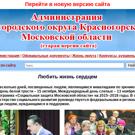
Перейти в новую версию сайта
нистрация
|
Официальные документы
|
Жизнь округа
|
Конкурсы, аукцион
 по сайту
Любить жизнь сердцем
несколько дней, посвященных людям, являющимся инвалидами по зрению:
день белой трости – 15 октября, Международный день слепых – 13 ноября
ограмма «Социальная защита Московской области» на 2015–2018 годы. В 
стерство социального развития руководствуется федеральными и регио
щи людям, нуждающимся в поддержке.