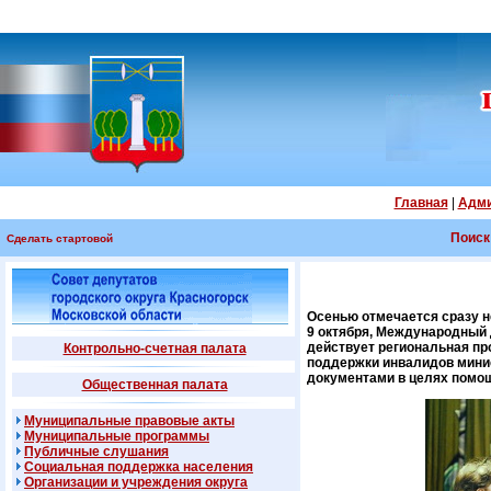
Главная
|
Адми
Поиск
Сделать стартовой
Осенью отмечается сразу 
9 октября, Международный 
действует региональная пр
Контрольно-счетная палата
поддержки инвалидов мини
документами в целях помо
Общественная палата
Муниципальные правовые акты
Муниципальные программы
Публичные слушания
Социальная поддержка населения
Организации и учреждения округа