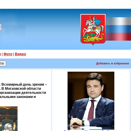
ы
|
Фото
|
Видео
Добавить в избранное
 Всемирный день зрения –
. В Московской области
организации деятельности
нальными законами и