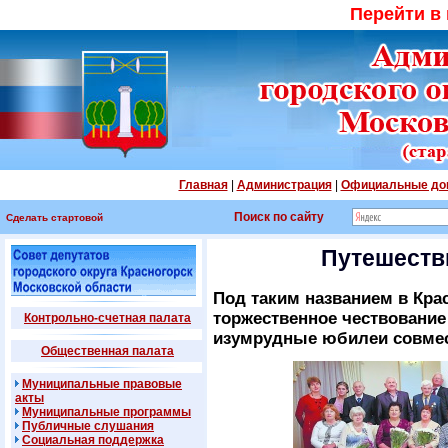
Перейти в
Главная
|
Администрация
|
Официальные до
Поиск по сайту
Сделать стартовой
Путешеств
Под таким названием в Кра
торжественное чествование
Контрольно-счетная палата
изумрудные юбилеи совмес
Общественная палата
Муниципальные правовые
акты
Муниципальные программы
Публичные слушания
Социальная поддержка