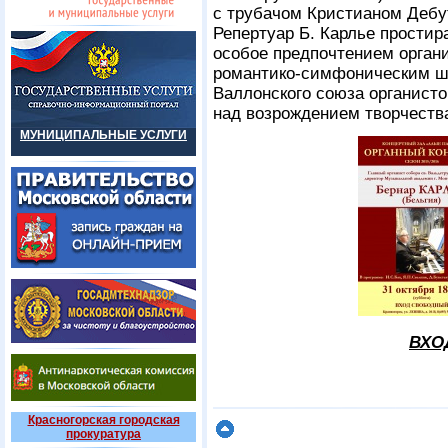
с трубачом Кристианом Дебут
Репертуар Б. Карлье простира
особое предпочтением органи
романтико-симфоническим ш
Валлонского союза органисто
над возрождением творчеств
МУНИЦИПАЛЬНЫЕ УСЛУГИ
ВХО
Красногорская городская
прокуратура