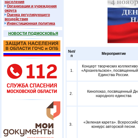
населения
Организации и учреждения
округа
Оценка регулирующего
воздействия
Инвестиционная политика
НОВОСТИ ПОДМОСКОВЬЯ
№п/
Мероприятие
п
Концерт творческих коллективо
1.
«Архангельское», посвященны
Единства России.
Кинопоказ, посвященный Д
2.
народного единства
«Зеленая карета». Всероссий
3.
конкурс авторской песни.