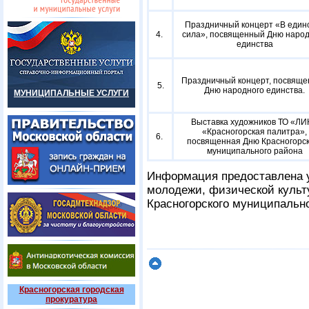
Праздничный концерт «В един
4.
сила», посвященный Дню народ
единства
Праздничный концерт, посвящ
5.
Дню народного единства.
МУНИЦИПАЛЬНЫЕ УСЛУГИ
Выставка художников ТО «Л
«Красногорская палитра»,
6.
посвященная Дню Красногорск
муниципального района
Информация предоставлена у
молодежи, физической культ
Красногорского муниципальн
Красногорская городская
прокуратура