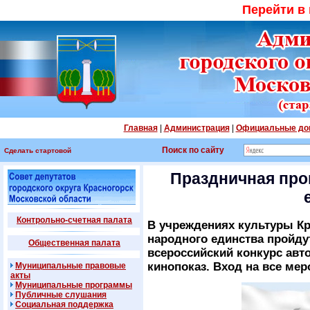
Перейти в
Главная
|
Администрация
|
Официальные до
Поиск по сайту
Сделать стартовой
Праздничная про
Контрольно-счетная палата
В учреждениях культуры Кр
народного единства пройду
Общественная палата
всероссийский конкурс авт
кинопоказ. Вход на все м
Муниципальные правовые
акты
Муниципальные программы
Публичные слушания
Социальная поддержка