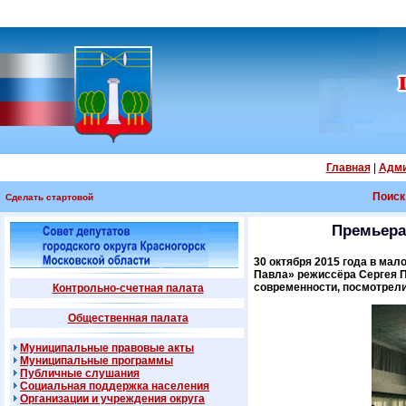
Главная
|
Адми
Поиск
Сделать стартовой
Премьера
30 октября 2015 года в ма
Павла» режиссёра Сергея П
современности, посмотрели
Контрольно-счетная палата
Общественная палата
Муниципальные правовые акты
Муниципальные программы
Публичные слушания
Социальная поддержка населения
Организации и учреждения округа