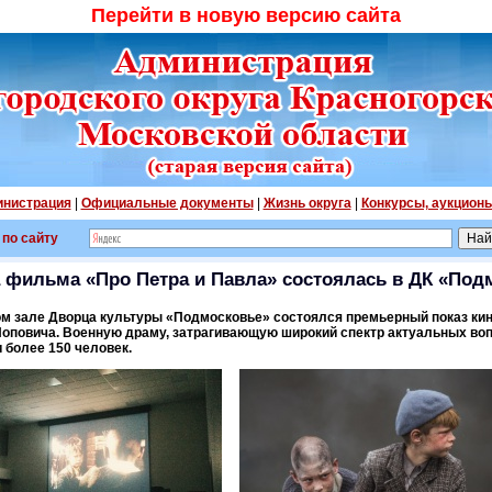
Перейти в новую версию сайта
нистрация
|
Официальные документы
|
Жизнь округа
|
Конкурсы, аукцион
 по сайту
 фильма «Про Петра и Павла» состоялась в ДК «Под
лом зале Дворца культуры «Подмосковье» состоялся премьерный показ ки
оповича. Военную драму, затрагивающую широкий спектр актуальных во
 более 150 человек.