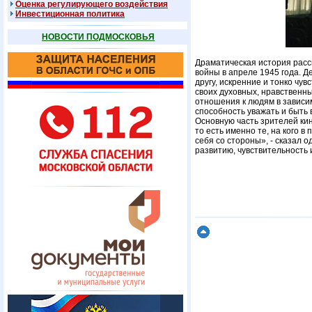
Оценка регулирующего воздействия
Инвестиционная политика
НОВОСТИ ПОДМОСКОВЬЯ
Драматическая история расск
войны в апреле 1945 года. Д
другу, искренние и тонко чу
своих духовных, нравственны
отношения к людям в зависим
способность уважать и быть 
Основную часть зрителей ки
то есть именно те, на кого 
себя со стороны», - сказал 
развитию, чувствительность 