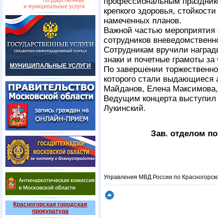
профессиональным празднико
крепкого здоровья, стойкост
намеченных планов.
Важной частью мероприятия 
сотрудников вневедомственн
Сотрудникам вручили наград
знаки и почетные грамоты за
МУНИЦИПАЛЬНЫЕ УСЛУГИ
По завершении торжественной
которого стали выдающиеся 
Майданов, Елена Максимова,
Ведущим концерта выступил 
Лукинский.
Зав. отделом п
Управления МВД России по Красногорск
Красногорская городская
прокуратура