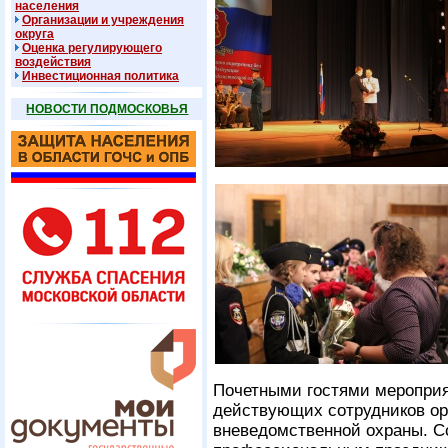
населения
Организации и учреждения
округа
Оценка регулирующего
воздействия
Инвестиционная политика
НОВОСТИ ПОДМОСКОВЬЯ
Почетными гостями мероприя
действующих сотрудников ор
вневедомственной охраны. С