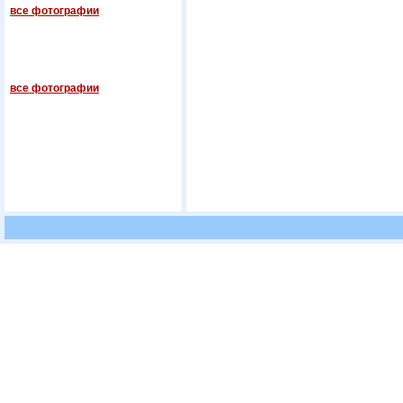
все фотографии
все фотографии