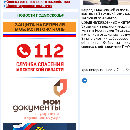
Оценка регулирующего воздействия
Инвестиционная политика
награды Московской области
вам, вашей активной жизнен
НОВОСТИ ПОДМОСКОВЬЯ
заключил губернатор
Среди награжденных – жител
За заслуги в педагогическо
учитель Российской Федерац
изучением отдельных предм
За многолетний добросовест
объявлена Г.Фабриной, слес
специальной продукции ПАО
Красногорские вести 7 ноябр