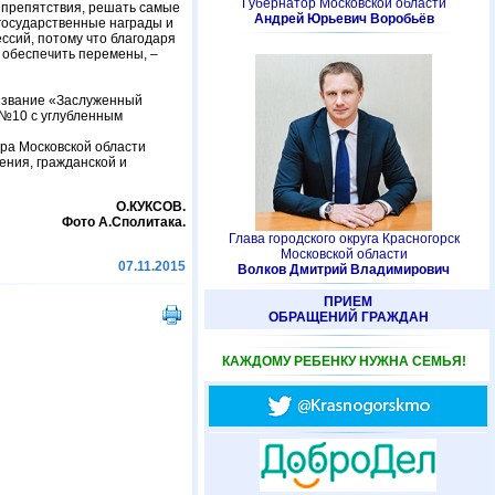
Губернатор Московской области
 препятствия, решать самые
Андрей Юрьевич Воробьёв
 государственные награды и
ссий, потому что благодаря
 обеспечить перемены, –
е звание «Заслуженный
 №10 с углубленным
ра Московской области
ения, гражданской и
О.КУКСОВ.
Фото А.Сполитака.
Глава городского округа Красногорск
Московской области
07.11.2015
Волков Дмитрий Владимирович
ПРИЕМ
ОБРАЩЕНИЙ ГРАЖДАН
КАЖДОМУ РЕБЕНКУ НУЖНА СЕМЬЯ!