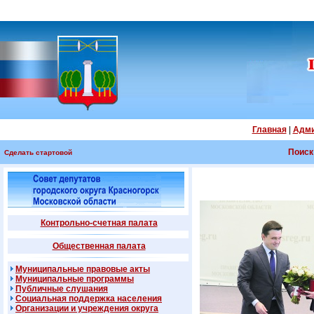
Главная
|
Адми
Поиск
Сделать стартовой
Контрольно-счетная палата
Общественная палата
Муниципальные правовые акты
Муниципальные программы
Публичные слушания
Социальная поддержка населения
Организации и учреждения округа