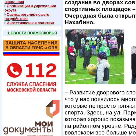
создание во дворах со
населения
Организации и учреждения
спортивных площадок – 
округа
Оценка регулирующего
Очередная была открыта 
воздействия
Нахабино.
Инвестиционная политика
НОВОСТИ ПОДМОСКОВЬЯ
– Развитие дворового спо
что у нас появилось мног
которые не просто гоняю
спорта. Здесь, на ул. Па
которая хорошо показывае
на районном уровне. Раду
вовлекаем все больше мо