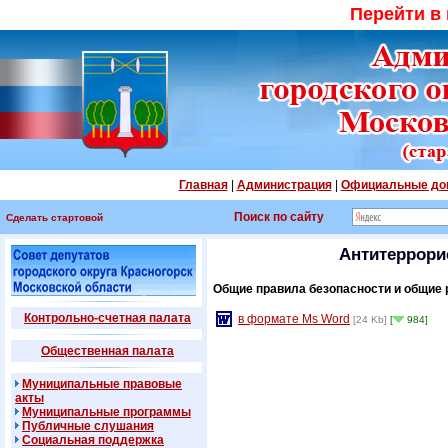
Перейти в
Главная
|
Администрация
|
Официальные до
Поиск по сайту
Сделать стартовой
Антитеррори
Общие правила безопасности и общие
Контрольно-счетная палата
в формате Ms Word
[24 Kb]
[
984]
Общественная палата
Муниципальные правовые
акты
Муниципальные программы
Публичные слушания
Социальная поддержка