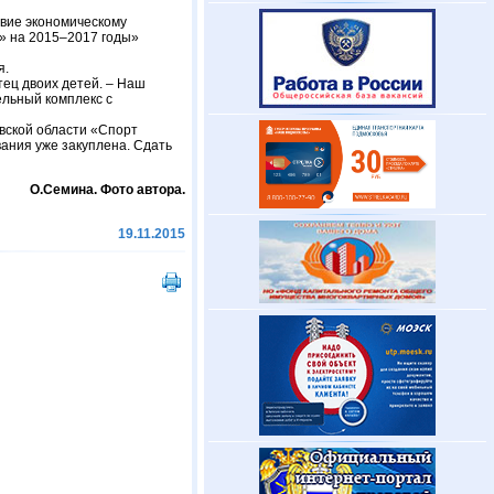
твие экономическому
» на 2015–2017 годы»
я.
отец двоих детей. – Наш
ельный комплекс с
вской области «Спорт
ания уже закуплена. Сдать
О.Семина. Фото автора.
19.11.2015