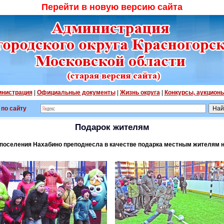
Перейти в новую версию сайта
нистрация
|
Официальные документы
|
Жизнь округа
|
Конкурсы, аукцион
 по сайту
Подарок жителям
поселения Нахабино преподнесла в качестве подарка местным жителям н