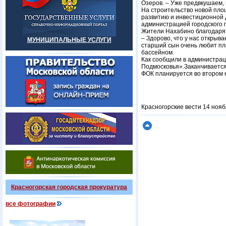
Озеров. – Уже предвкушаем, 
На строительство новой пло
развитию и инвестиционной 
администрацией городского 
Жители Нахабино благодарят
– Здорово, что у нас открыва
МУНИЦИПАЛЬНЫЕ УСЛУГИ
старший сын очень любит пла
бассейном.
Как сообщили в администрац
Подмосковья».Заканчивается
ФОК планируется во втором к
Красногорские вести 14 нояб
Красногорская городская прокуратура
все фотографии