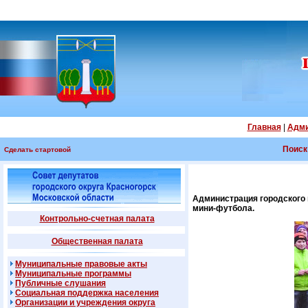
Главная
|
Адми
Поиск
Сделать стартовой
Администрация городского 
мини-футбола.
Контрольно-счетная палата
Общественная палата
Муниципальные правовые акты
Муниципальные программы
Публичные слушания
Социальная поддержка населения
Организации и учреждения округа