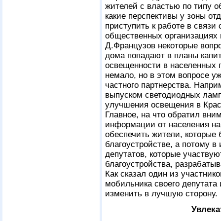
жителей с властью по типу о
какие перспективы у зоны отд
приступить к работе в связи 
общественных организациях 
Д.Французов некоторые вопро
дома попадают в планы капит
освещенности в населенных п
немало, но в этом вопросе у
частного партнерства. Напр
выпуском светодиодных ламп
улучшения освещения в Крас
Главное, на что обратил вни
информации от населения на 
обеспечить жители, которые
благоустройстве, а потому в
депутатов, которые участвую
благоустройства, разрабаты
Как сказал один из участник
мобильника своего депутата 
изменить в лучшую сторону.
Увлека