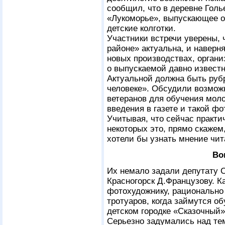
сообщил, что в деревне Голь
«Лукоморье», выпускающее о
детские колготки.
Участники встречи уверены, 
районе» актуальна, и наверн
новых производствах, органи
о выпускаемой давно извест
Актуальной должна быть руб
человеке». Обсудили возмож
ветеранов для обучения мол
введения в газете и такой фо
Учитывая, что сейчас практи
некоторых это, прямо скажем
хотели бы узнать мнение чит
Во
Их немало задали депутату С
Красногорск Д.Французову. К
фотохудожнику, рационально 
тротуаров, когда займутся о
детском городке «Сказочный»
Серьезно задумались над тем