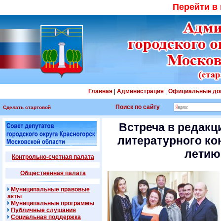
Перейти в
Главная
|
Администрация
|
Официальные до
Поиск по сайту
Сделать стартовой
Встреча в редакц
литературного ко
летию
Контрольно-счетная палата
Общественная палата
Муниципальные правовые
акты
Муниципальные программы
Публичные слушания
Социальная поддержка