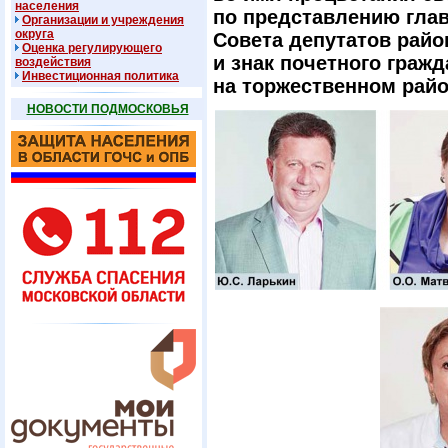
населения
по представлению гла
Организации и учреждения
округа
Совета депутатов райо
Оценка регулирующего
и знак почетного гражд
воздействия
Инвестиционная политика
на торжественном рай
НОВОСТИ ПОДМОСКОВЬЯ