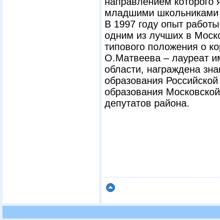
направлением которого 
младшими школьниками с
В 1997 году опыт работ
одним из лучших в Моско
типового положения о к
О.Матвеева – лауреат и
области, награждена зн
образования Российской
образования Московской 
депутатов района.