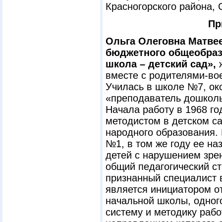
Красногорского района, 
Пр
Ольга Олеговна Матве
бюджетного общеобраз
школа – детский сад»,
вместе с родителями-во
Училась в школе №7, ок
«преподаватель дошколь
Начала работу в 1968 го
методистом в детском с
народного образования.
№1, в том же году ее н
детей с нарушением зрен
общий педагогический ст
признанный специалист в
является инициатором от
начальной школы, одного
систему и методику раб