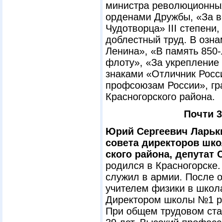
министра революционных
орденами Дружбы, «За в
Чудотворца» III степени
доблестный труд. В озна
Ленина», «В память 850
флоту», «За укрепление 
знаками «Отличник Росс
профсоюзам России», гр
Красногорского района.
Почти 3
Юрий Сергеевич Ларьк
совета директоров шко
ского района, депутат 
родился в Красногорске.
служил в армии. После о
учителем физики в школ
Директором школы №1 ра
При общем трудовом стаж