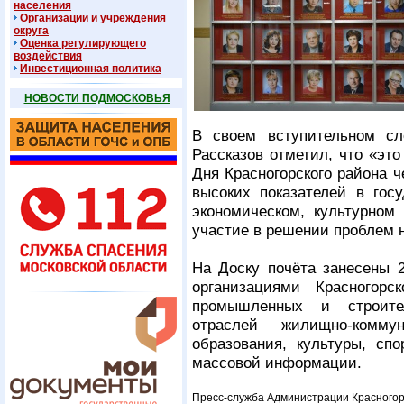
населения
Организации и учреждения
округа
Оценка регулирующего
воздействия
Инвестиционная политика
НОВОСТИ ПОДМОСКОВЬЯ
В своем вступительном сл
Рассказов отметил, что «эт
Дня Красногорского района 
высоких показателей в госу
экономическом, культурном
участие в решении проблем 
На Доску почёта занесены 
организациями Красногорс
промышленных и строите
отраслей жилищно-коммун
образования, культуры, спо
массовой информации.
Пресс-служба Администрации Красногор