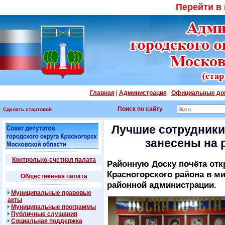
Перейти в
Главная
|
Администрация
|
Официальные до
Поиск по сайту
Сделать стартовой
Лучшие сотрудники
занесены на 
Контрольно-счетная палата
Районную Доску почёта отк
Красногорского района в ми
Общественная палата
районной администрации.
Муниципальные правовые
акты
Муниципальные программы
Публичные слушания
Социальная поддержка