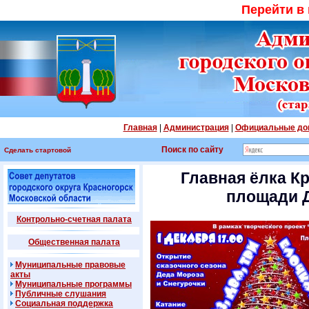
Перейти в
Главная
|
Администрация
|
Официальные до
Поиск по сайту
Сделать стартовой
Главная ёлка К
площади 
Контрольно-счетная палата
Общественная палата
Муниципальные правовые
акты
Муниципальные программы
Публичные слушания
Социальная поддержка