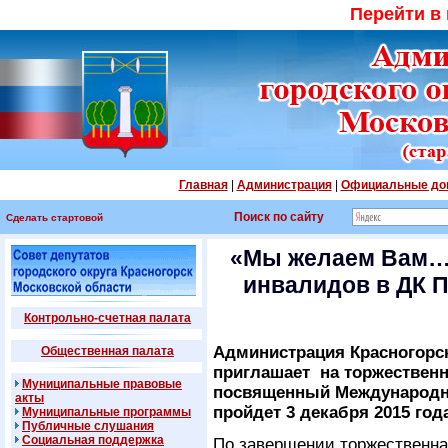
Перейти в
Главная
|
Администрация
|
Официальные до
Поиск по сайту
Сделать стартовой
«Мы желаем Вам…
инвалидов в ДК 
Контрольно-счетная палата
Администрация Красногорс
Общественная палата
приглашает на торжествен
Муниципальные правовые
посвященный Международн
акты
пройдет 3 декабря 2015 год
Муниципальные программы
Публичные слушания
Социальная поддержка
По завершении торжественна