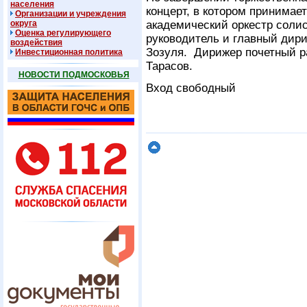
населения
концерт, в котором принимае
Организации и учреждения
округа
академический оркестр соли
Оценка регулирующего
руководитель и главный дир
воздействия
Зозуля. Дирижер почетный ра
Инвестиционная политика
Тарасов.
НОВОСТИ ПОДМОСКОВЬЯ
Вход свободный