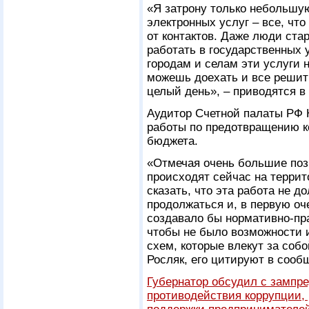
«Я затрону только небольшую
электронных услуг – все, чт
от контактов. Даже люди ста
работать в государственных 
городам и селам эти услуги 
можешь доехать и все решить
целый день», – приводятся в
Аудитор Счетной палаты РФ 
работы по предотвращению к
бюджета.
«Отмечая очень большие поз
происходят сейчас на террит
сказать, что эта работа не д
продолжаться и, в первую оч
создавало бы нормативно-пр
чтобы не было возможности и
схем, которые влекут за соб
Росляк, его цитируют в сооб
Губернатор обсудил с зампр
противодействия коррупции, 