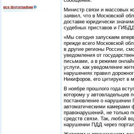
сообщении.
все фотографии
Министр связи и массовых 
заявил, что в Московской об
доставке юридически значи
судебных приставов и ГИБДД
«Мы сегодня запускаем вперв
прежде всего Московской обл
в другие регионы России, с
уведомления от государствен
письмами, а в режиме онлай
услуги, как уведомление жит
нарушениях правил дорожног
Никифоров, его цитируют в 
В ноябре прошлого года всту
которому у автовладельцев 
постановление о нарушении 
автоматическими камерами 
правонарушений, не только п
средств связи. Так, любой в
нарушении ПДД через портал 