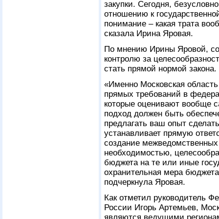
закупки. Сегодня, безусловн
отношению к государственной
понимание – какая трата воо
сказала Ирина Яровая.
По мнению Ирины Яровой, с
контролю за целесообразнос
стать прямой нормой закона.
«Именно Московская область 
прямых требований в федера
которые оценивают вообще са
подход должен быть обеспеч
предлагать ваш опыт сделать
устанавливает прямую ответс
создание межведомственных 
необходимостью, целесообра
бюджета на те или иные госу
охранительная мера бюджета 
подчеркнула Яровая.
Как отметил руководитель Ф
России Игорь Артемьев, Моск
являются ведущими регионам