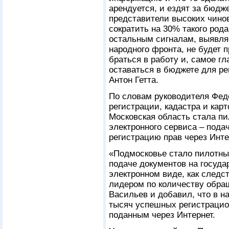
арендуется, и ездят за бюдже
представители высоких чино
сократить на 30% такого рода
остальным сигналам, выявл
народного фронта, не будет 
браться в работу и, самое гл
оставаться в бюджете для ре
Антон Гетта.
По словам руководителя Фед
регистрации, кадастра и кар
Московская область стала п
электронного сервиса – пода
регистрацию прав через Инте
«Подмосковье стало пилотны
подаче документов на госуда
электронном виде, как след
лидером по количеству обращ
Васильев и добавил, что в 
тысяч успешных регистрацио
поданным через Интернет.