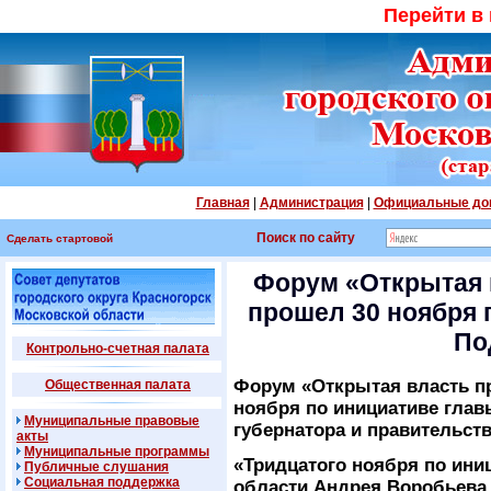
Перейти в
Главная
|
Администрация
|
Официальные до
Поиск по сайту
Сделать стартовой
Форум «Открытая 
прошел 30 ноября 
По
Контрольно-счетная палата
Форум «Открытая власть пр
Общественная палата
ноября по инициативе глав
Муниципальные правовые
губернатора и правительств
акты
Муниципальные программы
«Тридцатого ноября по ини
Публичные слушания
Социальная поддержка
области Андрея Воробьева