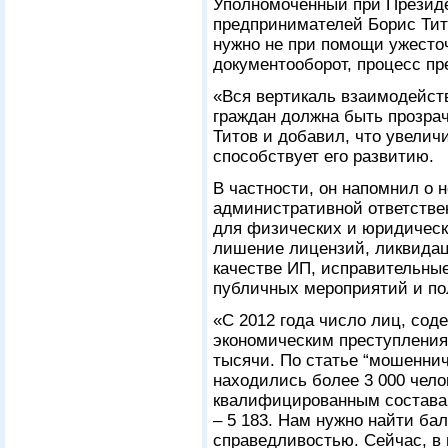
Уполномоченный при Президе
предпринимателей Борис Тито
нужно не при помощи ужесточ
документооборот, процесс пр
«Вся вертикаль взаимодейств
граждан должна быть прозрач
Титов и добавил, что увели
способствует его развитию.
В частности, он напомнил о 
административной ответствен
для физических и юридическ
лишение лицензий, ликвидац
качестве ИП, исправительные
публичных мероприятий и по
«С 2012 года число лиц, сод
экономическим преступлениям
тысячи. По статье “мошеннич
находились более 3 000 челов
квалифицированным составам
– 5 183. Нам нужно найти ба
справедливостью. Сейчас, в 