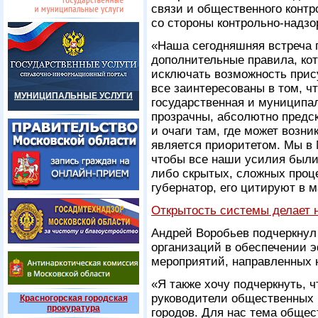
связи и общественного контр
со стороны контрольно-надзо
«Наша сегодняшняя встреча 
дополнительные правила, ко
исключать возможность прис
все заинтересованы в том, ч
МУНИЦИПАЛЬНЫЕ УСЛУГИ
государственная и муниципа
прозрачны, абсолютно предс
и очаги там, где может возни
является приоритетом. Мы в 
чтобы все наши усилия были
либо скрытых, сложных проце
губернатор, его цитируют в 
Открытость системы делает н
Андрей Воробьев подчеркну
организаций в обеспечении 
мероприятий, направленных 
«Я также хочу подчеркнуть, ч
руководители общественных 
Красногорская городская
прокуратура
городов. Для нас тема общес