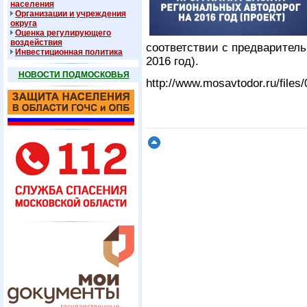
населения
Организации и учреждения
округа
Оценка регулирующего
воздействия
соответствии с предварител
Инвестиционная политика
2016 год).
НОВОСТИ ПОДМОСКОВЬЯ
http://www.mosavtodor.ru/files/