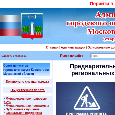
Перейти в
Главная
|
Администрация
|
Официальные до
Поиск по сайту
Сделать стартовой
Предварительн
региональных 
Контрольно-счетная палата
Общественная палата
Муниципальные правовые
акты
Муниципальные программы
Публичные слушания
Социальная поддержка