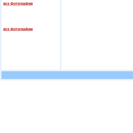
все фотографии
все фотографии