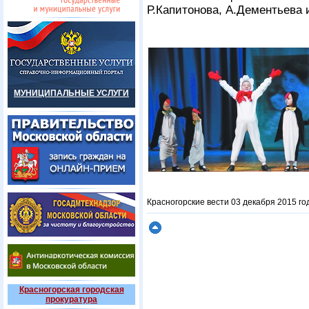
Р.Капитонова, А.Дементьева 
МУНИЦИПАЛЬНЫЕ УСЛУГИ
Красногорские вести 03 декабря 2015 го
Красногорская городская
прокуратура