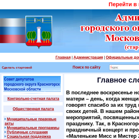
Перейти в
Главная
|
Администрация
|
Официальные до
Поиск по сайту
Сделать стартовой
Главное сл
В последнее воскресенье н
матери – день, когда женщ
Контрольно-счетная палата
говорят спасибо за их труд
Общественная палата
своих детей. В нашем райо
мероприятий, посвященных
Муниципальные правовые
празднику. Так, в Красного
акты
Муниципальные программы
праздничный концерт и про
Публичные слушания
«Маленькие Мисс и Мистер 
Социальная поддержка