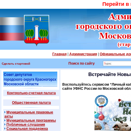
Перейти в
Главная
|
Администрация
|
Официальные до
Поиск по сайту
Сделать стартовой
Встречайте Новы
Воспользуйтесь сервисом “Личный ка
сайте УФНС России по Московской обл
Контрольно-счетная палата
Общественная палата
Муниципальные правовые
акты
Муниципальные программы
Публичные слушания
Социальная поддержка