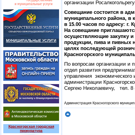
организации Росалкогольрег
Совещание состоится в адм
муниципального района, в 
в 15.00 часов по адресу: г. 
На совещание приглашаются
осуществляющие закупку и
МУНИЦИПАЛЬНЫЕ УСЛУГИ
продукции, пива и пивных н
целях последующей рознич
Красногорского муниципаль
По вопросам организации и 
отдел развития предпринимат
управления экономического 
администрации Красногорско
Сергею Николаевичу, тел. 8 4
Администрация Красногорского муницип
Красногорская городская
прокуратура