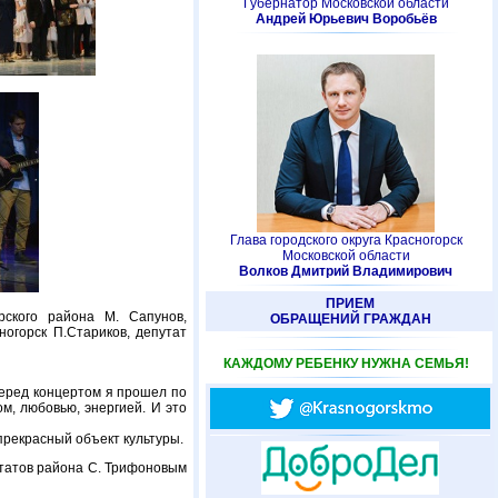
Губернатор Московской области
Андрей Юрьевич Воробьёв
Глава городского округа Красногорск
Московской области
Волков Дмитрий Владимирович
ПРИЕМ
ского района М. Сапунов,
ОБРАЩЕНИЙ ГРАЖДАН
ногорск П.Стариков, депутат
КАЖДОМУ РЕБЕНКУ НУЖНА СЕМЬЯ!
Перед концертом я прошел по
м, любовью, энергией. И это
прекрасный объект культуры.
утатов района С. Трифоновым