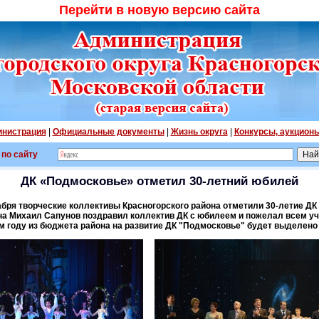
Перейти в новую версию сайта
нистрация
|
Официальные документы
|
Жизнь округа
|
Конкурсы, аукцион
 по сайту
ДК «Подмосковье» отметил 30-летний юбилей
бря творческие коллективы Красногорского района отметили 30-летие ДК
на Михаил Сапунов поздравил коллектив ДК с юбилеем и пожелал всем у
ом году из бюджета района на развитие ДК "Подмосковье" будет выделено