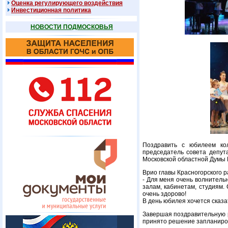
Оценка регулирующего воздействия
Инвестиционная политика
НОВОСТИ ПОДМОСКОВЬЯ
Поздравить с юбилеем кол
председатель совета депута
Московской областной Думы Г
Врио главы Красногорского 
- Для меня очень волнитель
залам, кабинетам, студиям.
очень здорово!
В день юбилея хочется сказа
Завершая поздравительную р
принято решение запланиров