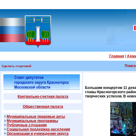
Главная
|
Адми
Поиск
Сделать стартовой
Большим концертом 11 дека
главы Красногорского райо
творческих успехов. В нов
Контрольно-счетная палата
Общественная палата
Муниципальные правовые акты
Муниципальные программы
Публичные слушания
Социальная поддержка населения
Организации и учреждения округа