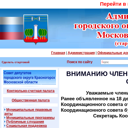
Перейти в
Главная
|
Администрация
|
Официальные до
Поиск по сайту
Сделать стартовой
ВНИМАНИЮ ЧЛЕН
Контрольно-счетная палата
Уважаемые члены
Ранее объявленное на 18 де
Общественная палата
Координационного совета 
Координационного совета 
Муниципальные правовые
акты
Секретарь Коо
Муниципальные программы
Публичные слушания
Социальная поддержка