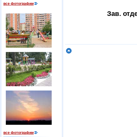
все фотографии
Зав. от
все фотографии