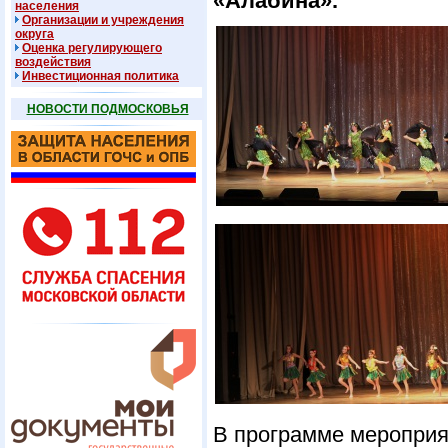
«Алабина».
населения
Организации и учреждения
округа
Оценка регулирующего
воздействия
Инвестиционная политика
НОВОСТИ ПОДМОСКОВЬЯ
В программе мероприят