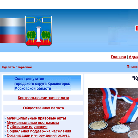
Главная
|
Адми
Поиск
Сделать стартовой
"К
Контрольно-счетная палата
Общественная палата
Муниципальные правовые акты
Муниципальные программы
Публичные слушания
Социальная поддержка населения
Организации и учреждения округа