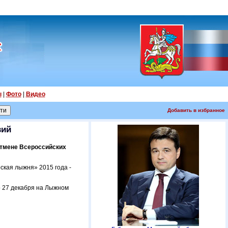
ы
|
Фото
|
Видео
Добавить в избранное
вий
отмене Всероссийских
ская лыжня» 2015 года -
о 27 декабря на Лыжном