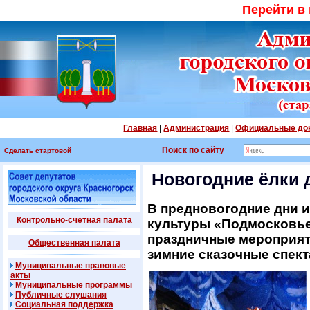
Перейти в
Главная
|
Администрация
|
Официальные до
Поиск по сайту
Сделать стартовой
Новогодние ёлки 
В предновогодние дни и
Контрольно-счетная палата
культуры «Подмосковье
праздничные мероприят
Общественная палата
зимние сказочные спект
Муниципальные правовые
акты
Муниципальные программы
Публичные слушания
Социальная поддержка