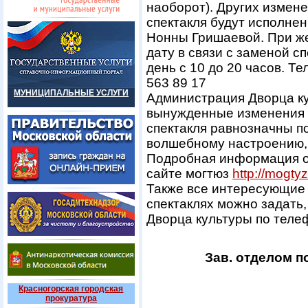
наоборот). Других измене
спектакля будут исполн
Нонны Гришаевой. При же
дату в связи с заменой с
день с 10 до 20 часов. Т
563 89 17
МУНИЦИПАЛЬНЫЕ УСЛУГИ
Администрация Дворца ку
вынужденные изменения в
спектакля равнозначны п
волшебному настроению, 
Подробная информация о
сайте могтюз
http://mogtyz
Также все интересующие 
спектаклях можно задать,
Дворца культуры по теле
Зав. отделом 
Красногорская городская
прокуратура