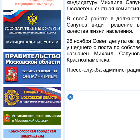
кандидатуру Михаила Сапун
бюллетень счетная комиссия
В своей работе в должност
Сапунов видит решение в
качества жизни населения.
26 ноября Совет депутатов 
МУНИЦИПАЛЬНЫЕ УСЛУГИ
ушедшего с поста по собств
назначен Михаил Сапуно
Краснознаменска.
Пресс-служба администрации
Красногорская городская
прокуратура