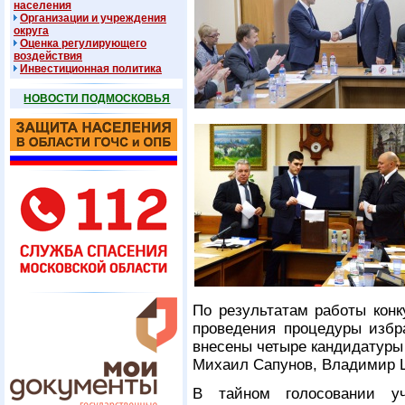
населения
Организации и учреждения
округа
Оценка регулирующего
воздействия
Инвестиционная политика
НОВОСТИ ПОДМОСКОВЬЯ
По результатам работы конк
проведения процедуры избр
внесены четыре кандидатуры
Михаил Сапунов, Владимир 
В тайном голосовании у