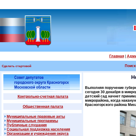
Главная
|
Адми
Поиск
Сделать стартовой
Н
Выполняя поручение губерн
сегодня 30 декабря в микро
детский сад начнет приним
Контрольно-счетная палата
микрорайона, когда наканун
Красногорского района Мих
Общественная палата
Муниципальные правовые акты
Муниципальные программы
Публичные слушания
Социальная поддержка населения
Организации и учреждения округа