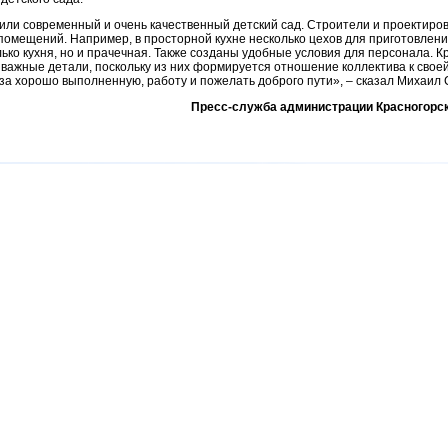
ли современный и очень качественный детский сад. Строители и проектиро
помещений. Например, в просторной кухне несколько цехов для приготовлен
ько кухня, но и прачечная. Также созданы удобные условия для персонала. Кр
 важные детали, поскольку из них формируется отношение коллектива к своей
 за хорошо выполненную, работу и пожелать доброго пути», – сказал Михаил
Пресс-служба администрации Красногорск