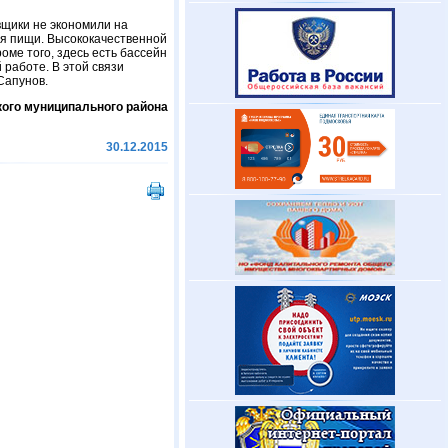
вщики не экономили на
ия пищи. Высококачественной
оме того, здесь есть бассейн
 работе. В этой связи
 Сапунов.
ого муниципального района
30.12.2015