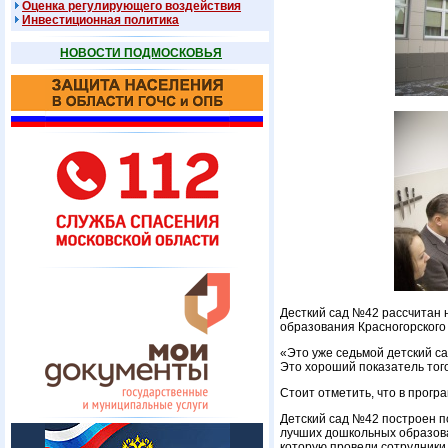
Оценка регулирующего воздействия
Инвестиционная политика
НОВОСТИ ПОДМОСКОВЬЯ
Десткий сад №42 рассчитан 
образования Красногорского
«Это уже седьмой детский са
Это хороший показатель того
Стоит отметить, что в прог
Детский сад №42 построен п
лучших дошкольных образова
которую провели сотрудники 