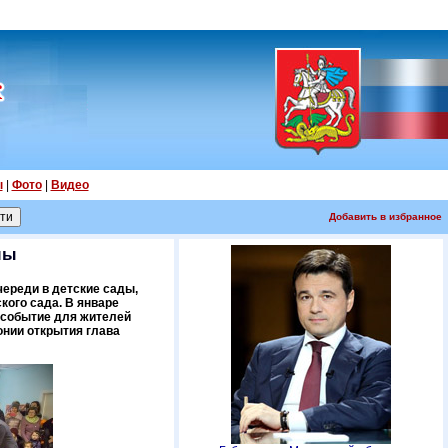
ы
|
Фото
|
Видео
Добавить в избранное
мы
ереди в детские сады,
кого сада. В январе
 событие для жителей
онии открытия глава