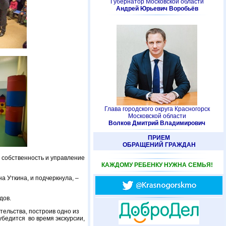
Губернатор Московской области
Андрей Юрьевич Воробьёв
Глава городского округа Красногорск
Московской области
Волков Дмитрий Владимирович
ПРИЕМ
ОБРАЩЕНИЙ ГРАЖДАН
 собственность и управление
КАЖДОМУ РЕБЕНКУ НУЖНА СЕМЬЯ!
а Уткина, и подчеркнула, –
дов.
ельства, построив одно из
бедится во время экскурсии,