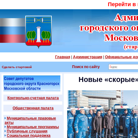
Перейти в
Главная
|
Администрация
|
Официальные до
Поиск по сайту
Сделать стартовой
Новые «скорые»
Контрольно-счетная палата
Общественная палата
Муниципальные правовые
акты
Муниципальные программы
Публичные слушания
Социальная поддержка