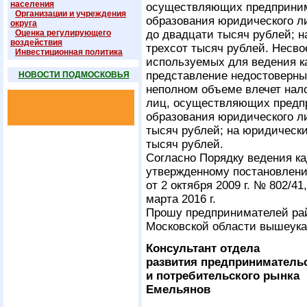
населения
осуществляющих предприним
Организации и учреждения
образования юридического ли
округа
Оценка регулирующего
до двадцати тысяч рублей; н
воздействия
трехсот тысяч рублей. Несв
Инвестиционная политика
используемых для ведения к
представление недостоверны
НОВОСТИ ПОДМОСКОВЬЯ
неполном объеме влечет нал
лиц, осуществляющих предп
образования юридического ли
тысяч рублей; на юридически
тысяч рублей.
Согласно Порядку ведения ка
утвержденному постановлени
от 2 октября 2009 г. № 802/4
марта 2016 г.
Прошу предпринимателей рай
Московской области вышеука
Консультант отдела
развития предприниматель
и потребитель
Емельянов