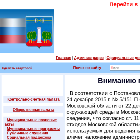
Перейти в
Главная
|
Администрация
|
Официальные до
Поиск по сайту
Сделать стартовой
Вниманию 
В соответствии с Постанов
24 декабря 2015 г. № 5/151-П
Контрольно-счетная палата
Московской области от 22 де
Общественная палата
окружающей среды в Московс
сведения, что согласно ст. 
Муниципальные правовые
отходов Московской области
акты
Муниципальные программы
используемых для ведения к
Публичные слушания
влечет наложение администр
Социальная поддержка