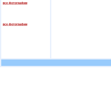
все фотографии
все фотографии