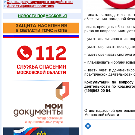
Оценка регулирующего воздействия
Инвестиционная политика
- знать законодательные 
НОВОСТИ ПОДМОСКОВЬЯ
обеспечения пожарной безо
- знать принципы обеспече
риска по направлениям деят
- уметь анализировать пожа
- уметь оценивать последст
- уметь оценивать системы 
- планировать и организовы
- вести учет и документиро
практической деятельности
Консультации по вопросу
деятельности по Красногор
(495)562-00-54.
Отдел надзорной деятельнос
Московской области