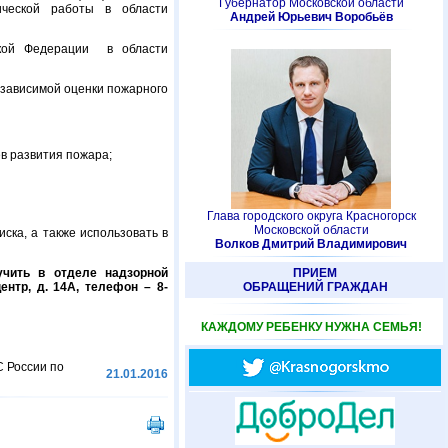
Губернатор Московской области
ической работы в области
Андрей Юрьевич Воробьёв
ской Федерации в области
зависимой оценки пожарного
в развития пожара;
Глава городского округа Красногорск
Московской области
ска, а также использовать в
Волков Дмитрий Владимирович
учить в отделе надзорной
ПРИЕМ
ентр, д. 14А, телефон – 8-
ОБРАЩЕНИЙ ГРАЖДАН
КАЖДОМУ РЕБЕНКУ НУЖНА СЕМЬЯ!
 России по
21.01.2016