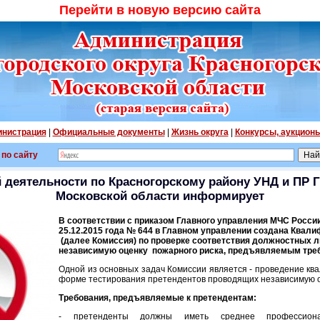
Перейти в новую версию сайта
нистрация
|
Официальные документы
|
Жизнь округа
|
Конкурсы, аукцион
 по сайту
 деятельности по Красногорскому району УНД и ПР 
Московской области информирует
В соответствии с приказом Главного управления МЧС Росси
25.12.2015 года № 644 в Главном управлении создана Квал
(далее Комиссия) по проверке соответствия должностных л
независимую оценку пожарного риска, предъявляемым тре
Одной из основных задач Комиссии является - проведение к
форме тестирования претендентов проводящих независимую о
Требования, предъявляемые к претендентам:
- претенденты должны иметь среднее профессион