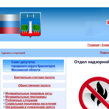
Главная
|
Адми
Поиск
Сделать стартовой
Отдел надзорной
Контрольно-счетная палата
Общественная палата
Муниципальные правовые акты
Муниципальные программы
Публичные слушания
Социальная поддержка населения
Организации и учреждения округа