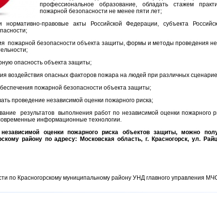
профессиональное образование, обладать стажем практ
пожарной безопасности не менее пяти лет;
и нормативно-правовые акты Российской Федерации, субъекта Россий
пасности;
ния пожарной безопасности объекта защиты, формы и методы проведения не
ельности;
рную опасность объекта защиты;
вия воздействия опасных факторов пожара на людей при различных сценарие
обеспечения пожарной безопасности объекта защиты;
вать проведение независимой оценки пожарного риска;
вание результатов выполнения работ по независимой оценки пожарного ри
 современные информационные технологии.
 независимой оценки пожарного риска объектов защиты, можно пол
скому району по адресу: Московская область, г. Красногорск, ул. Райц
ти по Красногорскому муниципальному району УНД главного управления МЧС