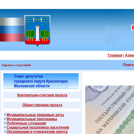
Главная
|
Адми
Поиск
Сделать стартовой
Контрольно-счетная палата
Общественная палата
Муниципальные правовые акты
Муниципальные программы
Публичные слушания
Социальная поддержка населения
Организации и учреждения округа