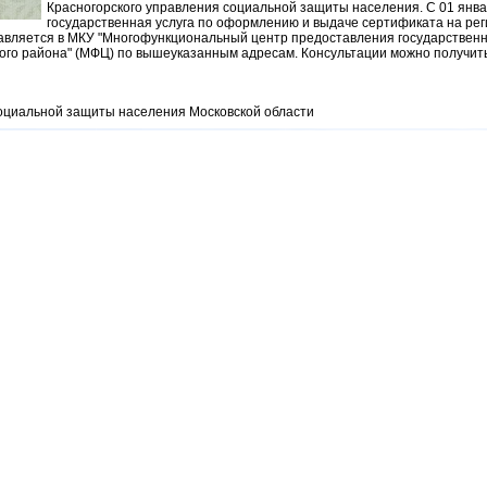
Красногорского управления социальной защиты населения. С 01 янва
государственная услуга по оформлению и выдаче сертификата на ре
авляется в МКУ "Многофункциональный центр предоставления государственн
ого района" (МФЦ) по вышеуказанным адресам. Консультации можно получить
оциальной защиты населения Московской области