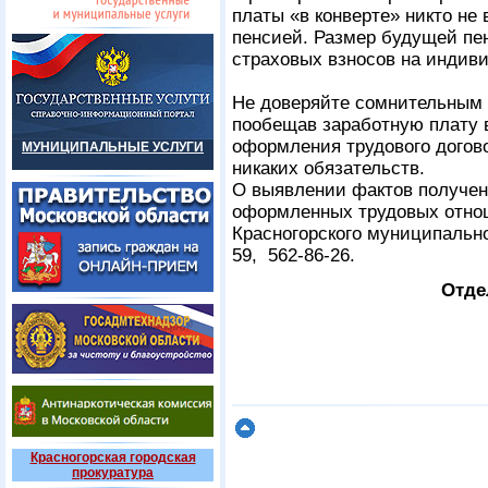
платы «в конверте» никто не
пенсией. Размер будущей пе
страховых взносов на индив
Не доверяйте сомнительным
пообещав заработную плату в
оформления трудового догово
МУНИЦИПАЛЬНЫЕ УСЛУГИ
никаких обязательств.
О выявлении фактов получени
оформленных трудовых отно
Красногорского муниципально
59, 562-86-26.
Отде
Красногорская городская
прокуратура