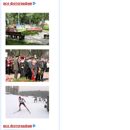
все фотографии
все фотографии