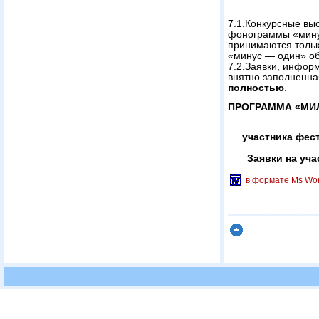
7.1.Конкурсные вы
фонограммы «мину
принимаются тольк
«минус — один» об
7.2.Заявки, инфор
внятно заполненна
полностью
.
ПРОГРАММА «МИ
участника фес
Заявки на уча
в формате Ms Wo