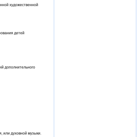
енной художественной
зования детей
ий дополнительного
, или духовной музыки.