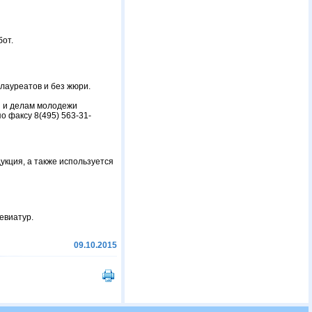
бот.
 лауреатов и без жюри.
е и делам молодежи
о факсу 8(495) 563-31-
укция, а также используется
евиатур.
09.10.2015