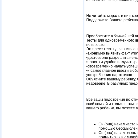
Не читайте мораль и ни в ко
Поддержите Вашего ребенка,
Приобретите в ближайшей ап
Тесты для одновременного вы
неизвестен.
Экспресс-тесты для выявлен
•анонимно выявить факт упо
•достоверно разрешить неяс
•просто и удобно получить р
•своевременно начать успеш
•и самое главное ввести в о
употребления наркотиков.
Объясните вашему ребенку, ч
недоверие. В разумных преде
Все ваши подозрения по отн
всей семьей и только в том с
вашего ребенка, вы можете в
Он (она) начал часто
помощью бессмысленн
Он (она) начал очень 
примитивны и однообр