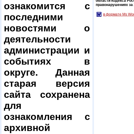
области Кодекса Ро
ознакомится с
правонарушениях за 2
последними
в формате Ms Wo
новостями о
деятельности
администрации и
событиях в
округе. Данная
старая версия
сайта сохранена
для
ознакомления с
архивной