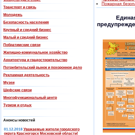
Пожарная безоп
Транспорт и связь
Молодежь
Едина
Безопасность населения
предупрежде
Крупный и средний бизнес
Малый и средний бизнес
Побратимские связи
Жилищно-коммунальное хозяйство
Архитектура и градостроительство
Потребительский рынок и похоронное дело
Рекламная деятельность
Музеи
Шефские связи
Многофункциональный центр
Туризм и отдых
Анонсы новостей
01.12.2018
Уважаемые жители городского
округа Красногорск Московской области!