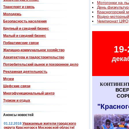
Мотогонки на ль
Транспорт и связь
День физкультур
Красногорский 
Молодежь
Водно-моторный
Чемпионат ЦФО
Безопасность населения
Крупный и средний бизнес
Малый и средний бизнес
Побратимские связи
19-
Жилищно-коммунальное хозяйство
дека
Архитектура и градостроительство
Потребительский рынок и похоронное дело
Рекламная деятельность
Музеи
КОНТИНЕНТ
Шефские связи
ВСЕ
Многофункциональный центр
СОР
Туризм и отдых
"Красно
Анонсы новостей
01.12.2018
Уважаемые жители городского
округа Красногорск Московской области!