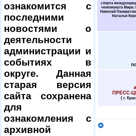
ознакомится с
спорта международ
чемпионата Мира: 
Николай Панкратов,
последними
Наталья Кор
новостями о
деятельности
администрации и
событиях в
п
округе. Данная
старая версия
ПРЕСС-ЦЕ
сайта сохранена
( г. Кра
для
ознакомления с
архивной